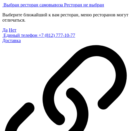
Выбран ресторан самовывоза
Ресторан не выбран
Выберите ближайший к вам ресторан, меню ресторанов могут
отличаться.
Да
Нет
Единый телефон
+7 (812) 777-10-77
Доставка