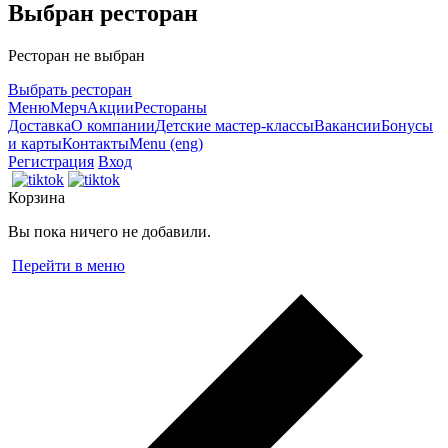
Выбран ресторан
Ресторан не выбран
Выбрать ресторан
Меню
Мерч
Акции
Рестораны
Доставка
О компании
Детские мастер-классы
Вакансии
Бонусы
и карты
Контакты
Menu (eng)
Регистрация
Вход
Корзина
Вы пока ничего не добавили.
Перейти в меню