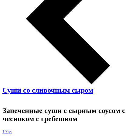
Суши со сливочным сыром
Запеченные суши с сырным соусом с
чесноком с гребешком
175
c