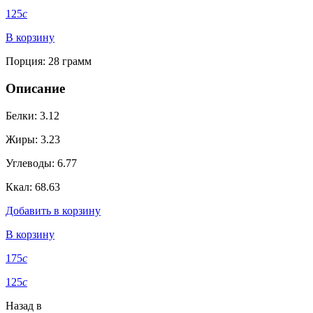
125
c
В корзину
Порция: 28
грамм
Описание
Белки: 3.12
Жиры: 3.23
Углеводы: 6.77
Ккал: 68.63
Добавить в корзину
В корзину
175
c
125
c
Назад в