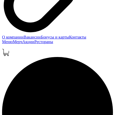
О компании
Вакансии
Бонусы и карты
Контакты
Меню
Мерч
Акции
Рестораны
0